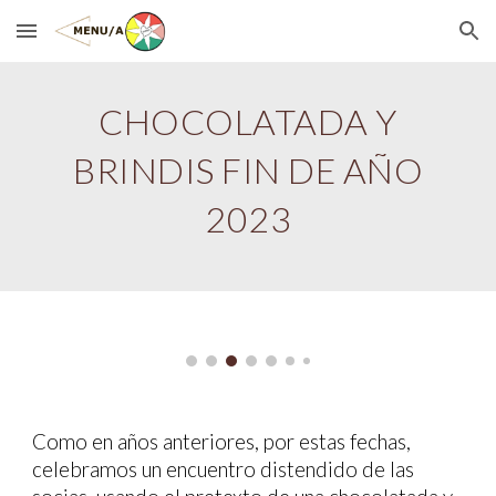
Skip to main content
Skip to navigation
CHOCOLATADA Y
BRINDIS FIN DE AÑO
202
3
Como en años anteriores, por estas fechas,
celebramos un encuentro distendido de las