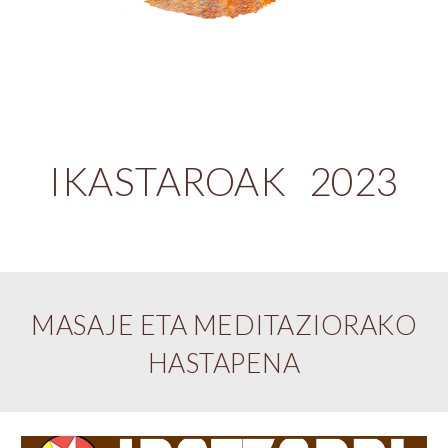
IKASTAROAK 202
3
MASAJE ETA MEDITAZIORAKO
HASTAPENA