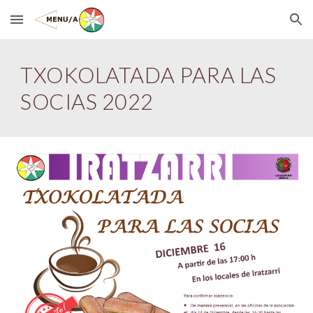
Skip to main content
Skip to navigation
TXOKOLATADA PARA LAS
SOCIAS 2022