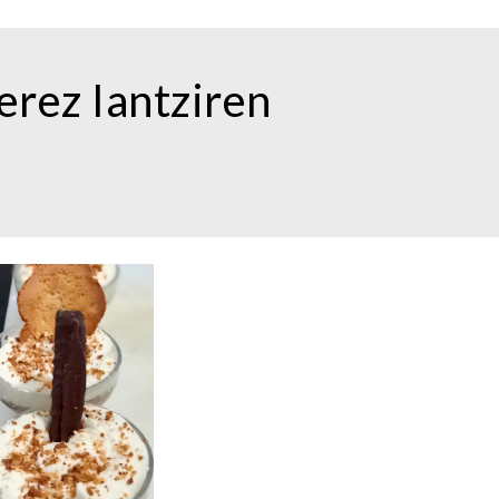
rez Iantziren