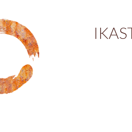
ip to main content
Skip to navigat
IKAS