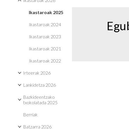
Ikastaroak 2026
Ikastaroak 2025
Egub
Ikastaroak 2024
Ikastaroak 2023
Ikastaroak 2021
Ikastaroak 2022
Irteerak 2026
Lankidetza 2026
Bazkideentzako
txokolatada 2025
Berriak
Batzarra 2026