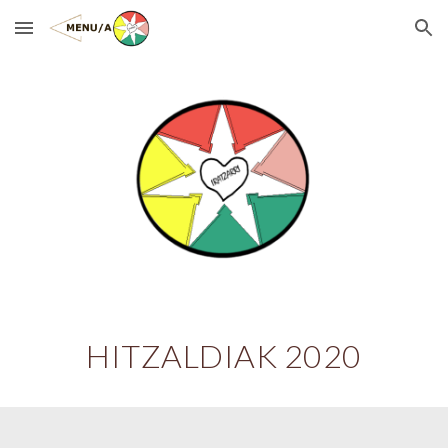
Skip to main content
Skip to navigation
H
ITZALDIAK
2020