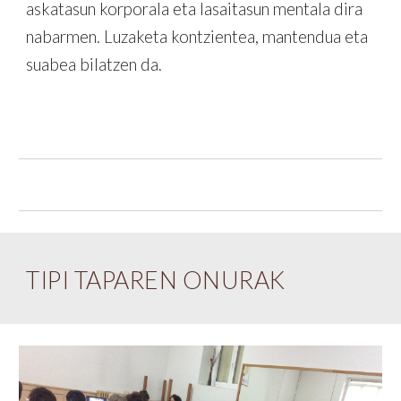
askatasun korporala eta lasaitasun mentala dira
nabarmen. Luzaketa kon
t
zientea, mantendua eta
suabea bilatzen da.
TIPI TAPAREN ONURAK