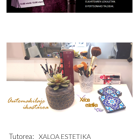
Tutorea:
XALOA ESTETIKA