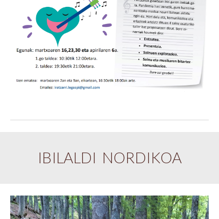
IBILALDI NORDIKOA