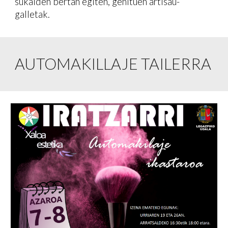
sukalden bertan egiten, genituen artisau-
galletak.
AUTOMAKILLAJE TAILERRA