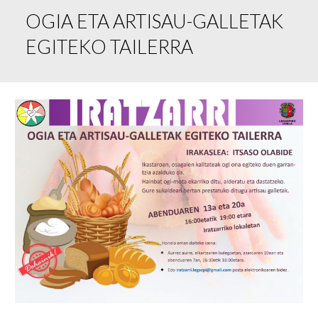
OGIA ETA ARTISAU-GALLETAK
EGITEKO TAILERRA